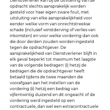
Dienstverlener kan bij de uitvoering van de
opdracht slechts aansprakelijk worden
gesteld voor haar eigen zware fout, met
uitsluiting van elke aansprakelijkheid voor
eender welke vorm van onrechtstreekse
schade (inclusief winstderving of verlies van
inkomsten) en voor welke vordering dan ook
die door derden zouden worden ingesteld
tegen de opdrachtgever. De
aansprakelijkheid van Dienstverlener blijft in
elk geval beperkt tot maximum het laagste
van de volgende bedragen: (i) hetzij de
bedragen die de opdrachtgever heeft
betaald tijdens de twee maanden die
voorafgaan aan het instellen van de
vordering (ii) hetzij een bedrag van
vijfentwintig duizend en dit ongeacht of de
vordering werd ingesteld op een
contractuele, dan wel een extracontractuele