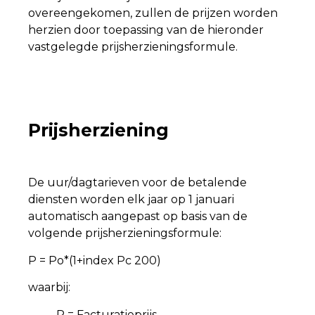
overeengekomen, zullen de prijzen worden
herzien door toepassing van de hieronder
vastgelegde prijsherzieningsformule.
Prijsherziening
De uur/dagtarieven voor de betalende
diensten worden elk jaar op 1 januari
automatisch aangepast op basis van de
volgende prijsherzieningsformule:
P = Po*(1+index Pc 200)
waarbij:
P = Facturatieprijs