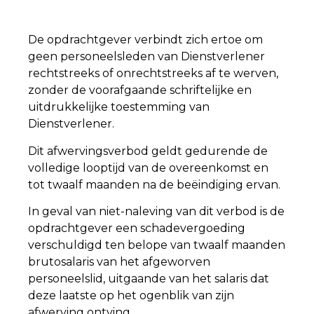
De opdrachtgever verbindt zich ertoe om
geen personeelsleden van Dienstverlener
rechtstreeks of onrechtstreeks af te werven,
zonder de voorafgaande schriftelijke en
uitdrukkelijke toestemming van
Dienstverlener.
Dit afwervingsverbod geldt gedurende de
volledige looptijd van de overeenkomst en
tot twaalf maanden na de beëindiging ervan.
In geval van niet-naleving van dit verbod is de
opdrachtgever een schadevergoeding
verschuldigd ten belope van twaalf maanden
brutosalaris van het afgeworven
personeelslid, uitgaande van het salaris dat
deze laatste op het ogenblik van zijn
afwerving ontving.