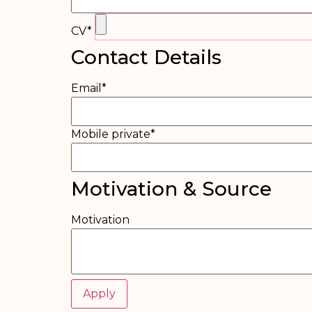
CV
*
Contact Details
Email
*
Mobile private
*
Motivation & Source
Motivation