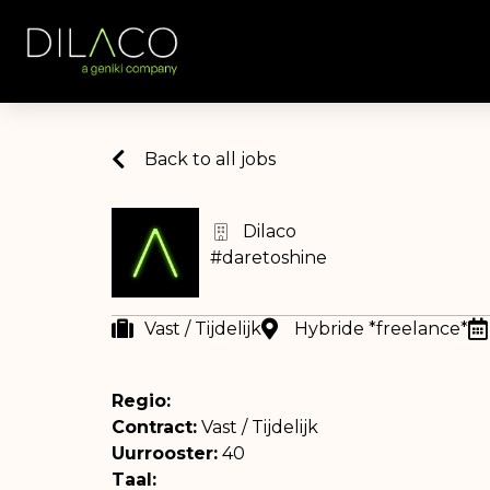
Back to all jobs
Dilaco
#daretoshine
Vast / Tijdelijk
Hybride *freelance*
Regio:
Contract:
Vast / Tijdelijk
Uurrooster:
40
Taal: