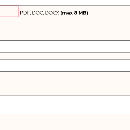
PDF, DOC, DOCX
(max
8
MB)