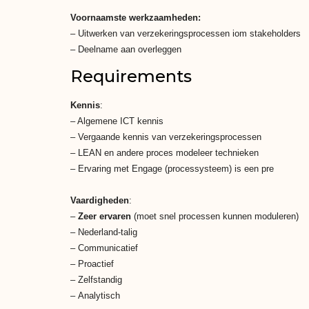
Voornaamste werkzaamheden:
– Uitwerken van verzekeringsprocessen iom stakeholders
– Deelname aan overleggen
Requirements
Kennis
:
– Algemene ICT kennis
– Vergaande kennis van verzekeringsprocessen
– LEAN en andere proces modeleer technieken
–
Ervaring met Engage (processysteem) is een pre
Vaardigheden
:
–
Zeer
ervaren
(moet snel processen kunnen moduleren)
–
Nederland-talig
–
Communicatief
– Proactief
– Zelfstandig
–
Analytisch