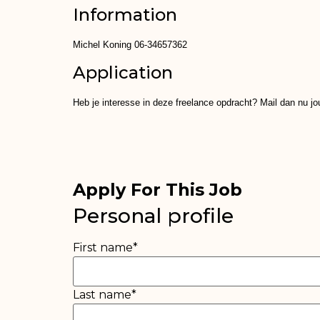
Information
Michel Koning 06-34657362
Application
Heb je interesse in deze freelance opdracht? Mail dan nu j
Apply For This Job
Personal profile
First name
*
Last name
*