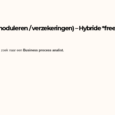
moduleren / verzekeringen) – Hybride *fre
op zoek naar een
Business process analist.