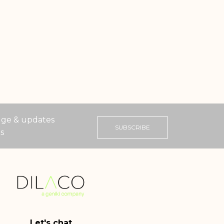
ge & updates
SUBSCRIBE
ts
Let's chat