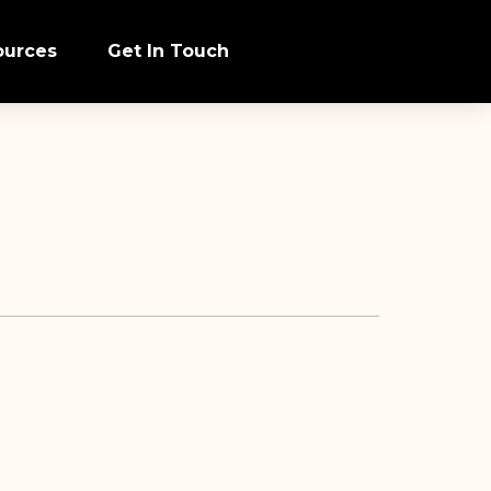
ources
Get In Touch