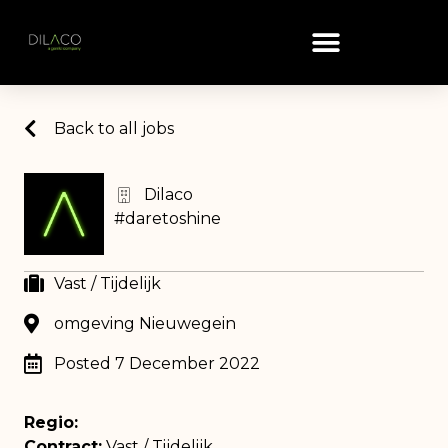
Back to all jobs
Dilaco
#daretoshine
Vast / Tijdelijk
omgeving Nieuwegein
Posted 7 December 2022
Regio:
Contract:
Vast / Tijdelijk