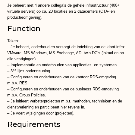
Je beheert met 4 andere collega’s de gehele infrastructuur (400+
virtuele servers) op ca. 20 locaties en 2 datacenters (OTA- en
productieomgeving).
Function
Taken:
– Je beheert, onderhoud en verzorgt de inrichting van de klant-infra:
VMware, MS Windows, MS Exchange, AD, twin-DC’s (lokaal en op
alle vestigingen).
– Implementatie en onderhouden van applicaties en systemen.
de
– 3
lijns ondersteuning.
– Configureren en onderhouden van de kantoor RDS-omgeving
m.b.v. RES.
– Configureren en onderhouden van de business RDS-omgeving
m.b.v. Group Policies.
– Je initieert verbeterprojecten m.b.t. methoden, technieken en de
dienstverlening en participeert hier tevens in.
– Je voert wijzigingen door (projecten).
Requirements