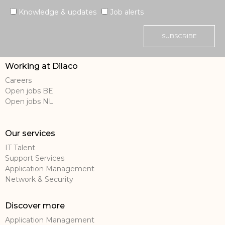
Knowledge & updates
Job alerts
SUBSCRIBE
Working at Dilaco
Careers
Open jobs BE
Open jobs NL
Our services
IT Talent
Support Services
Application Management
Network & Security
Discover more
Application Management