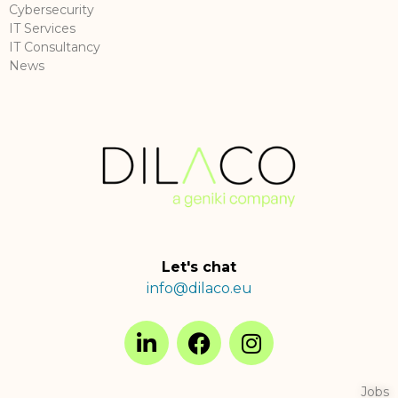
Cybersecurity
IT Services
IT Consultancy
News
Let's chat
info@dilaco.eu
Jobs