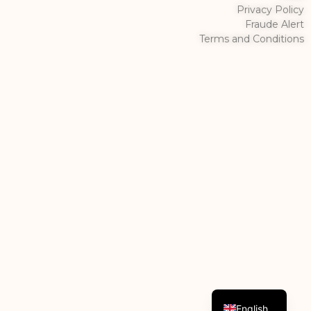
Privacy Policy
Fraude Alert
Terms and Conditions
Dutch
English