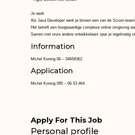
Je werk
Als Java Developer werk je binnen een van de Scrum-teams 
Het betreft een hoogwaardige complexe online omgeving waari
Samen met onze andere ontwikkelaars spar je regelmatig ove
Information
Michel Koning 06 – 34658362
Application
Michel Koning 085 – 06 53 464
Apply For This Job
Personal profile