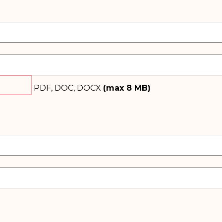
PDF, DOC, DOCX
(max
8
MB)