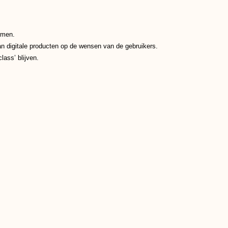
rmen.
van digitale producten op de wensen van de gebruikers.
ass’ blijven.