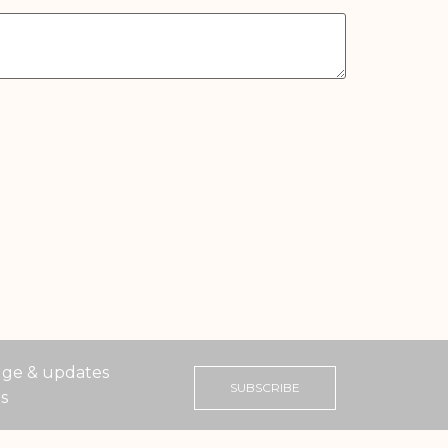
ge & updates
SUBSCRIBE
ts