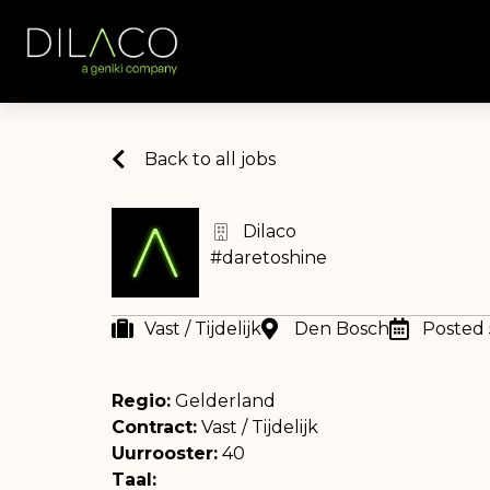
Back to all jobs
Dilaco
#daretoshine
Vast / Tijdelijk
Den Bosch
Posted
Regio:
Gelderland
Contract:
Vast / Tijdelijk
Uurrooster:
40
Taal: