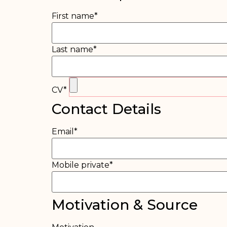
First name
*
Last name
*
CV
*
Contact Details
Email
*
Mobile private
*
Motivation & Source