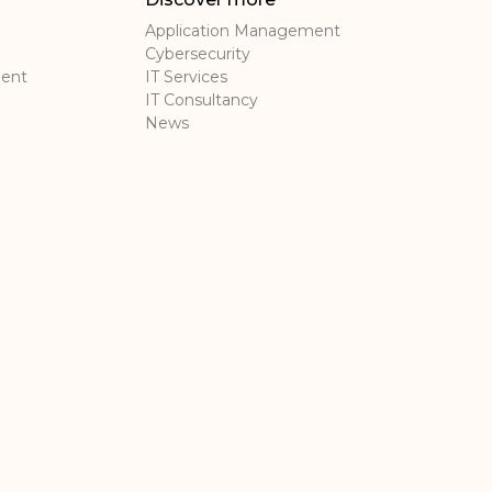
Application Management
Cybersecurity
ment
IT Services
IT Consultancy
News