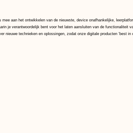
mee aan het ontwikkelen van de nieuwste, device onafhankelijke, leerplatfo
n je verantwoordelijk bent voor het laten aansluiten van de functionaliteit 
r nieuwe technieken en oplossingen, zodat onze digitale producten ‘best in cl