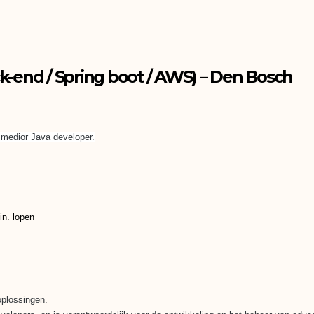
k-end / Spring boot / AWS) – Den Bosch
 medior Java developer.
in. lopen
oplossingen.