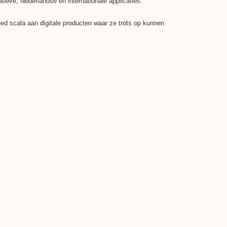
tieve, Nederlandse en internationale applicaties.
ed scala aan digitale producten waar ze trots op kunnen