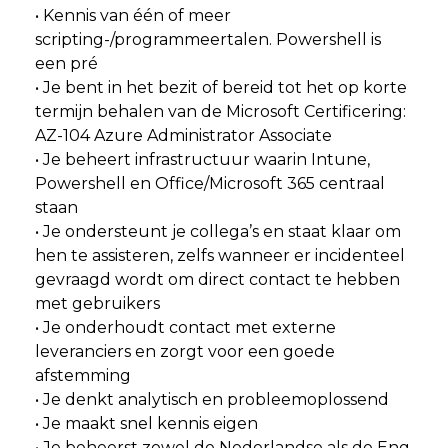
• Kennis van één of meer
scripting-/programmeertalen. Powershell is
een pré
• Je bent in het bezit of bereid tot het op korte
termijn behalen van de Microsoft Certificering:
AZ-104 Azure Administrator Associate
• Je beheert infrastructuur waarin Intune,
Powershell en Office/Microsoft 365 centraal
staan
• Je ondersteunt je collega’s en staat klaar om
hen te assisteren, zelfs wanneer er incidenteel
gevraagd wordt om direct contact te hebben
met gebruikers
• Je onderhoudt contact met externe
leveranciers en zorgt voor een goede
afstemming
• Je denkt analytisch en probleemoplossend
• Je maakt snel kennis eigen
• Je beheerst zowel de Nederlandse als de Eng