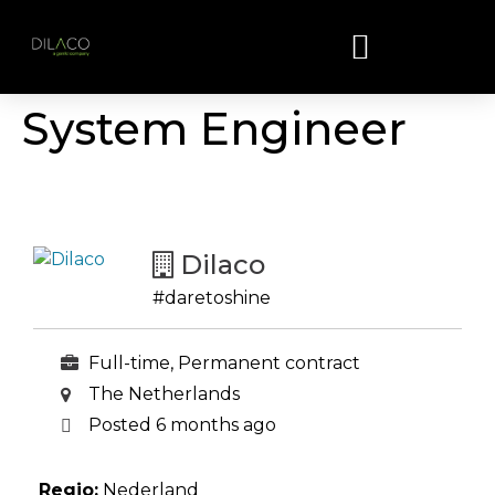
System Engineer
Dilaco
#daretoshine
Full-time, Permanent contract
The Netherlands
Posted 6 months ago
Regio:
Nederland