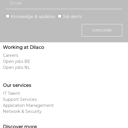
Knowledge & updates
Job alerts
SUBSCRIBE
Working at Dilaco
Careers
Open jobs BE
Open jobs NL
Our services
IT Talent
Support Services
Application Management
Network & Security
Discover more