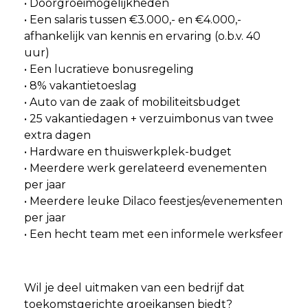
• Doorgroeimogelijkheden
• Een salaris tussen €3.000,- en €4.000,-
afhankelijk van kennis en ervaring (o.b.v. 40
uur)
• Een lucratieve bonusregeling
• 8% vakantietoeslag
• Auto van de zaak of mobiliteitsbudget
• 25 vakantiedagen + verzuimbonus van twee
extra dagen
• Hardware en thuiswerkplek-budget
• Meerdere werk gerelateerd evenementen
per jaar
• Meerdere leuke Dilaco feestjes/evenementen
per jaar
• Een hecht team met een informele werksfeer
Wil je deel uitmaken van een bedrijf dat
toekomstgerichte groeikansen biedt?