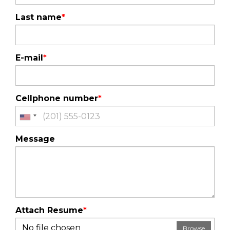
Last name
*
E-mail
*
Cellphone number
*
Message
Attach Resume
*
No file chosen
Browse