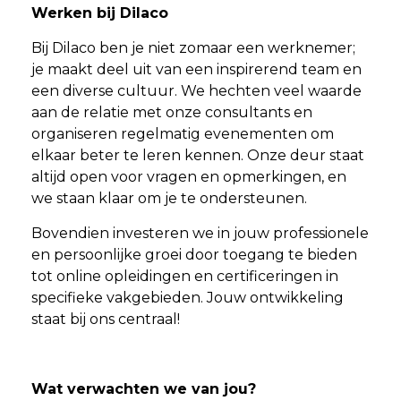
Werken bij Dilaco
Bij Dilaco ben je niet zomaar een werknemer;
je maakt deel uit van een inspirerend team en
een diverse cultuur. We hechten veel waarde
aan de relatie met onze consultants en
organiseren regelmatig evenementen om
elkaar beter te leren kennen. Onze deur staat
altijd open voor vragen en opmerkingen, en
we staan klaar om je te ondersteunen.
Bovendien investeren we in jouw professionele
en persoonlijke groei door toegang te bieden
tot online opleidingen en certificeringen in
specifieke vakgebieden. Jouw ontwikkeling
staat bij ons centraal!
Wat verwachten we van jou?