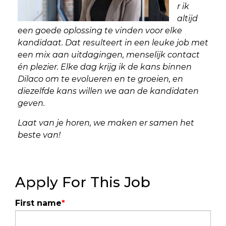
r ik
altijd
een goede oplossing te vinden voor elke
kandidaat. Dat resulteert in een leuke job met
een mix aan uitdagingen, menselijk contact
én plezier. Elke dag krijg ik de kans binnen
Dilaco om te evolueren en te groeien, en
diezelfde kans willen we aan de kandidaten
geven.
Laat van je horen, we maken er samen het
beste van!
Apply For This Job
First name
*