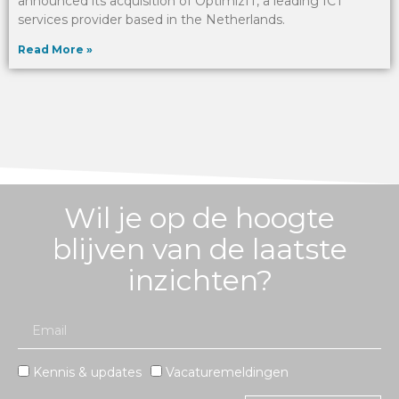
announced its acquisition of OptimizIT, a leading ICT
services provider based in the Netherlands.
Read More »
Wil je op de hoogte
blijven van de laatste
inzichten?
Kennis & updates
Vacaturemeldingen