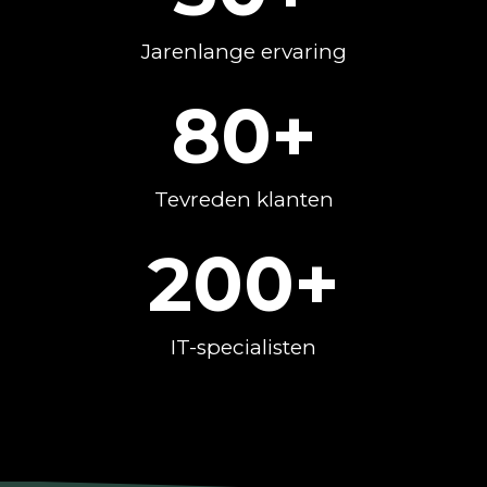
Jarenlange ervaring
80
+
Tevreden klanten
200
+
IT-specialisten