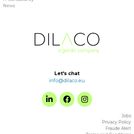
News
Let's chat
info@dilaco.eu
Jobs
Privacy Policy
Fraude Alert