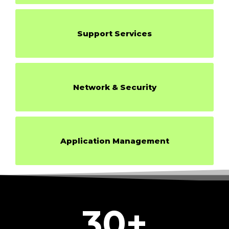
Support Services
Network & Security
Application Management
30
+