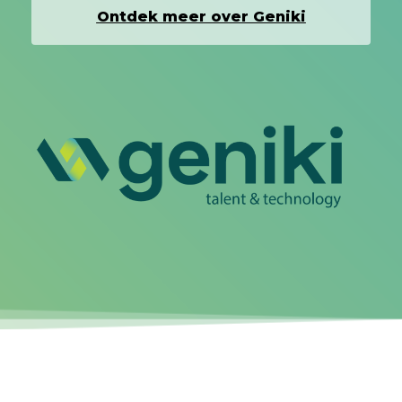
Ontdek meer over Geniki